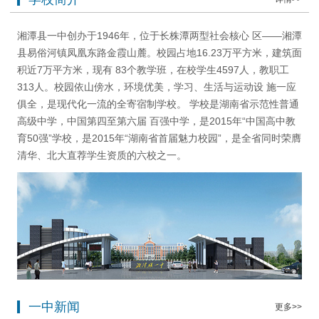
湘潭县一中创办于1946年，位于长株潭两型社会核心 区——湘潭
县易俗河镇凤凰东路金霞山麓。校园占地16.23万平方米，建筑面
积近7万平方米，现有 83个教学班，在校学生4597人，教职工
313人。校园依山傍水，环境优美，学习、生活与运动设 施一应
俱全，是现代化一流的全寄宿制学校。 学校是湖南省示范性普通
高级中学，中国第四至第六届 百强中学，是2015年“中国高中教
育50强”学校，是2015年“湖南省首届魅力校园”，是全省同时荣膺
清华、北大直荐学生资质的六校之一。
一中新闻
更多>>