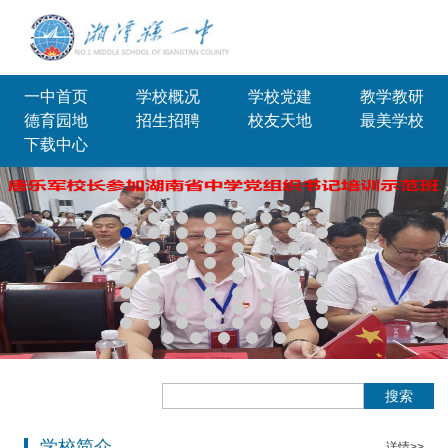
一中首页
学校概况
学校党建
教学教研
德育园地
招生招聘
校友天地
最美学校
下载中心
搜索
学校简介
详情>>