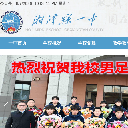
今天是：
8/7/2026, 10:06:11 PM 星期五
一中首页
学校概况
学校党建
教学教