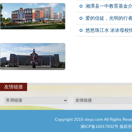
湘潭县一中教育基金
爱的信徒，光明的行者
悠悠珠江水 浓浓母校
友情链接
Copyright 2016 xtxyz.com All R
湘ICP备16017832号
版权所有