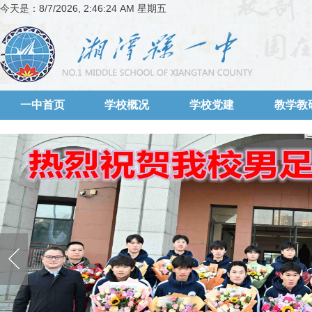
今天是：
8/7/2026, 2:46:24 AM 星期五
一中首页
学校概况
学校党建
教学教