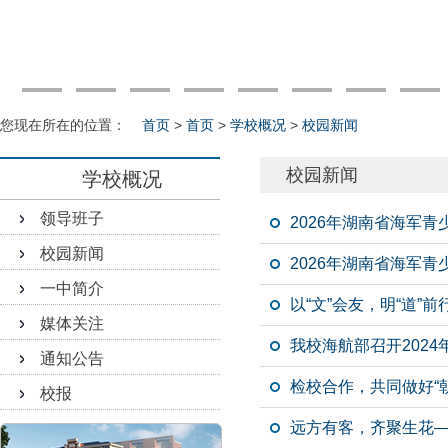
您现在所在的位置：
首页
>
首页
>
学校概况
>
校园新闻
校园新闻
学校概况
领导班子
2026年湖南省海军
校园新闻
2026年湖南省海军
一中简介
以“文”会友，明“道”前
媒体关注
我校海航部召开202
通知公告
检校合作，共同做好“
校报
远方有客，齐聚生花