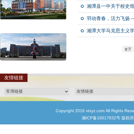
湘潭县一中关于校史
羽动青春，活力飞扬 
湘潭大学马克思主义学
友情链接
Copyright 2016 xtxyz.com All R
湘ICP备16017832号
版权所有