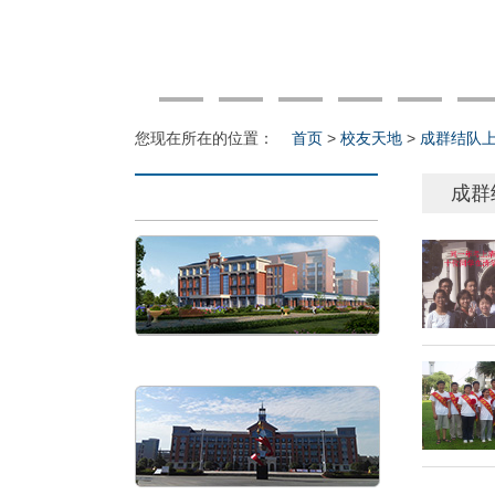
您现在所在的位置：
首页
>
校友天地
>
成群结队
成群