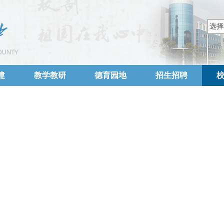
建
教学教研
德育园地
招生招聘