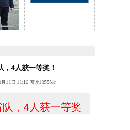
队，4人获一等奖！
0月11日 11:10
阅读
10556次
省队，4人获一等奖