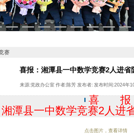
竞赛
喜报：湘潭县一中数学竞赛2人进省
来源:
党政办公室
作者:
陈芳
发布者:
发布时间:
2024年1
喜 报
湘潭县一中数学竞赛2人进
点击图片，查看详情