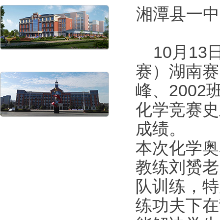
湘潭县一中
10月13
赛）湖南赛
峰、200
化学竞赛史
成绩。
本次化学奥
教练刘赟老
队训练，特
练功夫下在