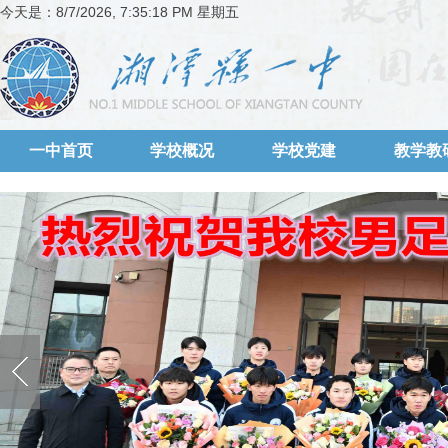
今天是：
8/7/2026, 7:35:18 PM 星期五
一中首页
学校概况
学校党建
教学教