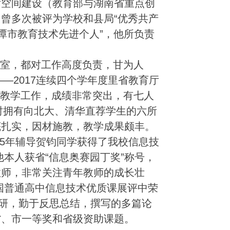
估空间建设（教育部与湖南省重点创
曾多次被评为学校和县局“优秀共产
湘潭市教育技术先进个人”，他所负责
室，都对工作高度负责，甘为人
—2017连续四个学年度里省教育厅
年级教学工作，成绩非常突出，有七人
时拥有向北大、清华直荐学生的六所
底扎实，因材施教，教学成果颇丰。
05年辅导贺钧同学获得了我校信息技
本人获省“信息奥赛园丁奖”称号，
教师，非常关注青年教师的成长壮
全国普通高中信息技术优质课展评中荣
钻研，勤于反思总结，撰写的多篇论
省、市一等奖和省级资助课题。