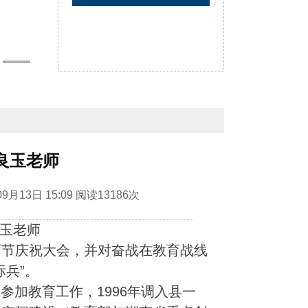
良玉老师
9月13日 15:09
阅读
13186次
良玉老师
师节庆祝大会，并对奋战在教育战线
标兵”。
月参加教育工作，1996年调入县一