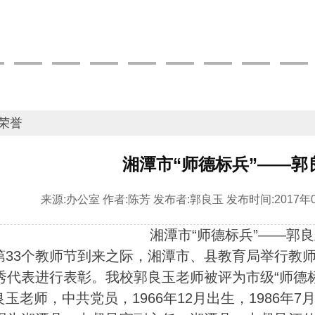
荣誉
湘潭市“师德标兵”——郭
来源:
办公室
作者:
陈芳
发布者:
郭良玉
发布时间:
2017年0
湘潭市“师德标兵”——郭
33个教师节到来之际，湘潭市、县教育局举行教
秀代表进行表彰。我校郭良玉老师被评为市级“师德
玉老师，中共党员，1966年12月出生，1986年7