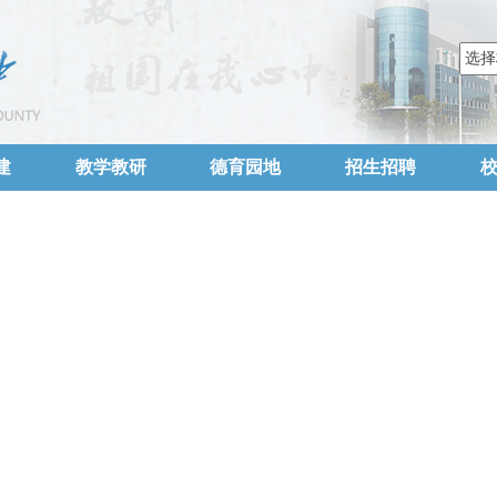
建
教学教研
德育园地
招生招聘