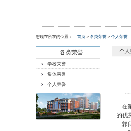
您现在所在的位置：
首页
>
各类荣誉
>
个人荣誉
个人
各类荣誉
学校荣誉
集体荣誉
个人荣誉
在第
的优
郭良