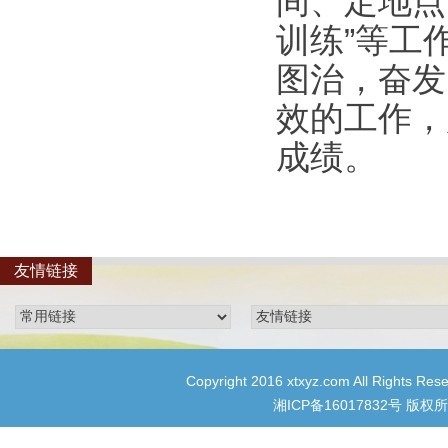
间、定地点
训练”等工
图治，奋发
效的工作，
成绩。
友情链接
Copyright 2016 xtxyz.com All R
湘ICP备16017832号
版权所有