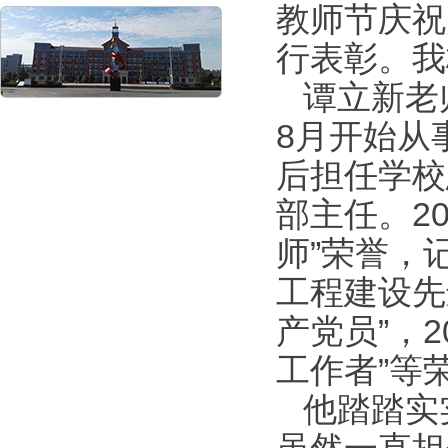
教师节庆祝
行表彰。我
谭立新老师
8月开始从
后担任学校
部主任。2
师”荣誉，
工程建设先
产党员”，
工作者”等
他踏踏实