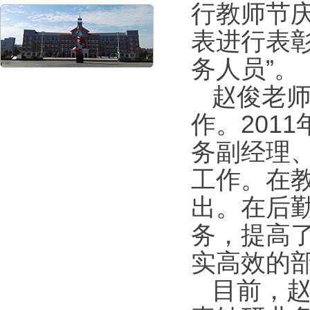
行教师节
表进行表
务人员”。
赵俊老师，
作。201
务副经理
工作。在
出。在后
务，提高
实高效的
目前，赵