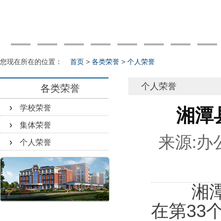
您现在所在的位置：
首页
>
各类荣誉
>
个人荣誉
个人荣誉
各类荣誉
学校荣誉
湘潭
集体荣誉
来源:
办
个人荣誉
湘
在第33